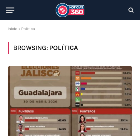
Inicio
»
Política
BROWSING:
POLÍTICA