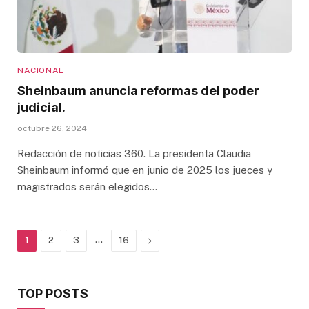
NACIONAL
Sheinbaum anuncia reformas del poder
judicial.
octubre 26, 2024
Redacción de noticias 360. La presidenta Claudia
Sheinbaum informó que en junio de 2025 los jueces y
magistrados serán elegidos…
…
Next
1
2
3
16
TOP POSTS