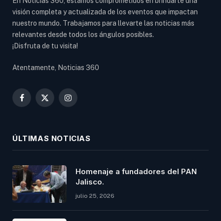
En Noticias 360, estamos comprometidos en brindarte una
visión completa y actualizada de los eventos que impactan
nuestro mundo. Trabajamos para llevarte las noticias más
relevantes desde todos los ángulos posibles.
¡Disfruta de tu visita!
Atentamente, Noticias 360
Facebook
X
Instagram
(Twitter)
ÚLTIMAS NOTICIAS
Homenaje a fundadores del PAN
Jalisco.
julio 25, 2026