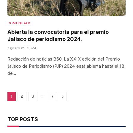
COMUNIDAD
Abierta la convocatoria para el premio
Jalisco de periodismo 2024.
agosto 29, 2024
Redacción de noticias 360. La XXIX edición del Premio
Jalisco de Periodismo (PJP) 2024 está abierta hasta el 18
de…
…
Next
1
2
3
7
TOP POSTS