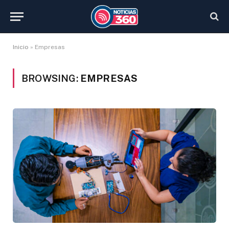
Inicio
»
Empresas
BROWSING:
EMPRESAS