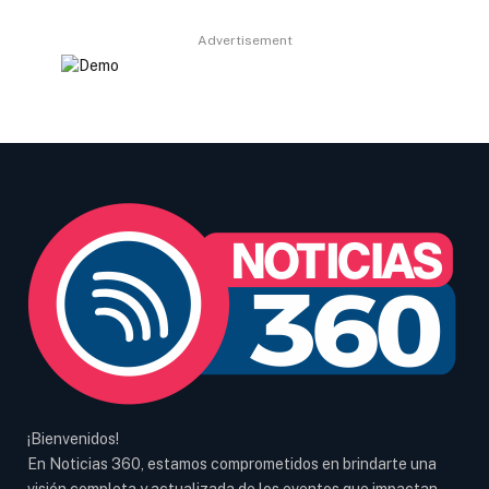
Advertisement
¡Bienvenidos!
En Noticias 360, estamos comprometidos en brindarte una
visión completa y actualizada de los eventos que impactan