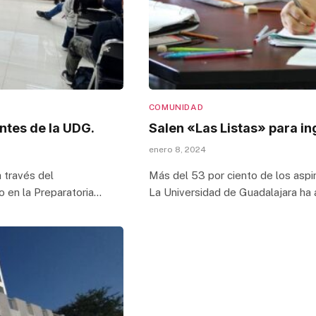
COMUNIDAD
ntes de la UDG.
Salen «Las Listas» para in
enero 8, 2024
 través del
Más del 53 por ciento de los aspi
o en la Preparatoria…
La Universidad de Guadalajara ha