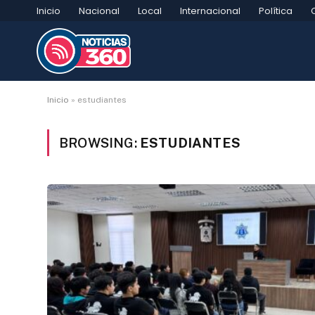
Inicio
Nacional
Local
Internacional
Política
Inicio
»
estudiantes
BROWSING:
ESTUDIANTES