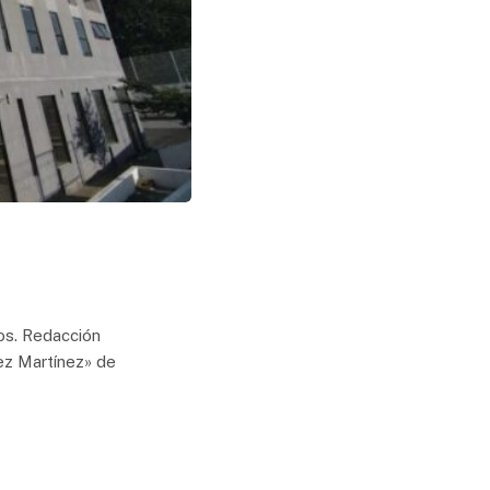
os. Redacción
ez Martínez» de