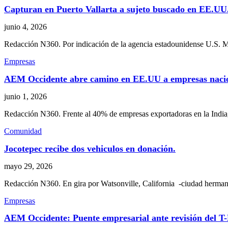
Capturan en Puerto Vallarta a sujeto buscado en EE.UU
junio 4, 2026
Redacción N360. Por indicación de la agencia estadounidense U.S. Mar
Empresas
AEM Occidente abre camino en EE.UU a empresas nacio
junio 1, 2026
Redacción N360. Frente al 40% de empresas exportadoras en la India
Comunidad
Jocotepec recibe dos vehiculos en donación.
mayo 29, 2026
Redacción N360. En gira por Watsonville, California -ciudad herma
Empresas
AEM Occidente: Puente empresarial ante revisión del 