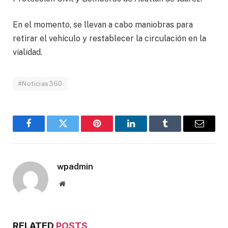
En el momento, se llevan a cabo maniobras para
retirar el vehículo y restablecer la circulación en la
vialidad.
#Noticias360
Facebook
Twitter
Pinterest
LinkedIn
Tumblr
Email
wpadmin
Website
RELATED
POSTS