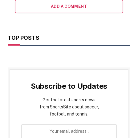
ADD A COMMENT
TOP POSTS
Subscribe to Updates
Get the latest sports news
from SportsSite about soccer,
football and tennis.