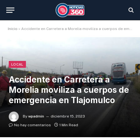
Inicio
»
Accidente en Carretera a Morelia moviliza a cuerpos de emergencia en Tlajomulco
LOCAL
Accidente en Carretera a
Morelia moviliza a cuerpos de
emergencia en Tlajomulco
By
wpadmin
diciembre 15, 2023
No hay comentarios
1 Min Read