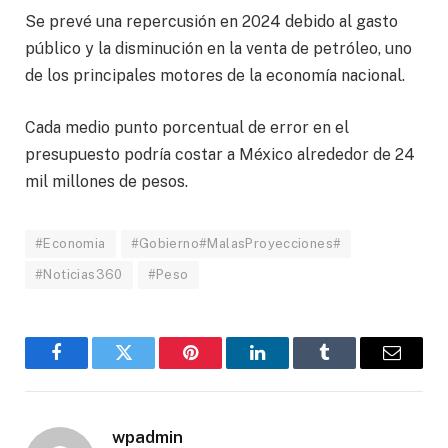
Se prevé una repercusión en 2024 debido al gasto
público y la disminución en la venta de petróleo, uno
de los principales motores de la economía nacional.
Cada medio punto porcentual de error en el
presupuesto podría costar a México alrededor de 24
mil millones de pesos.
#Economia
#Gobierno#MalasProyecciones#
#Noticias360
#Peso
Facebook
Twitter
Pinterest
LinkedIn
Tumblr
Email
wpadmin