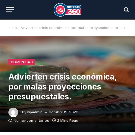
Inicio
»
Advierten crisis económica, por malas proyecciones presupuestales.
COMUNIDAD
Advierten crisis económica,
por malas proyecciones
presupuestales.
By
wpadmin
octubre 19, 2023
No hay comentarios
2 Mins Read