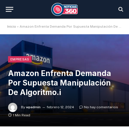
Inicio
»
Amazon Enfrenta Demanda Por Supuesta Manipulación De Algoritmo.i
EMPRESAS
Amazon Enfrenta Demanda
Por Supuesta Manipulación
De Algoritmo.i
By
wpadmin
febrero 12, 2024
No hay comentarios
1 Min Read