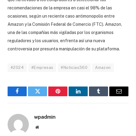
recomendaciones de la empresa en casi el 98% de las
ocasiones, según un reciente caso antimonopolio entre
Amazon y la Comisión Federal de Comercio (FTC). Amazon,
una de las compañías más vigiladas por los organismos
reguladores y los usuarios, enfrenta así una nueva
controversia por presunta manipulación de su plataforma.
#2024
#Empresas
#Noticias360
Amazon
Facebook
Twitter
Pinterest
LinkedIn
Tumblr
Email
wpadmin
Website