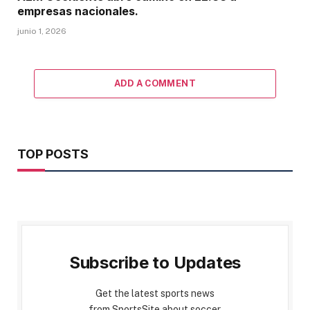
empresas nacionales.
junio 1, 2026
ADD A COMMENT
TOP POSTS
Subscribe to Updates
Get the latest sports news
from SportsSite about soccer,