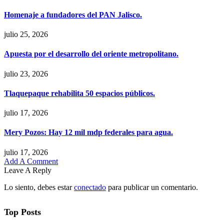
Homenaje a fundadores del PAN Jalisco.
julio 25, 2026
Apuesta por el desarrollo del oriente metropolitano.
julio 23, 2026
Tlaquepaque rehabilita 50 espacios públicos.
julio 17, 2026
Mery Pozos: Hay 12 mil mdp federales para agua.
julio 17, 2026
Add A Comment
Leave A Reply
Lo siento, debes estar
conectado
para publicar un comentario.
Top Posts