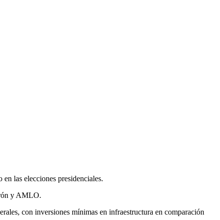
 en las elecciones presidenciales.
lderón y AMLO.
ederales, con inversiones mínimas en infraestructura en comparación