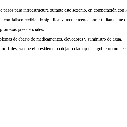
de pesos para infraestructura durante este sexenio, en comparación con l
e, con Jalisco recibiendo significativamente menos por estudiante que ot
 promesas presidenciales.
oblemas de abasto de medicamentos, elevadores y suministro de agua.
toridades, ya que el presidente ha dejado claro que su gobierno no nece