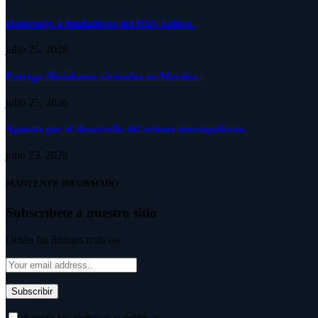
Homenaje a fundadores del PAN Jalisco.
julio 25, 2026
Entrega Sheinbaum viviendas en Morelos.
julio 25, 2026
Apuesta por el desarrollo del oriente metropolitano.
julio 23, 2026
MANTENTE INFORMADO
Subscríbete a nuestro sitio
Obtén las últimas noticias
Acepto los términos y políticas.