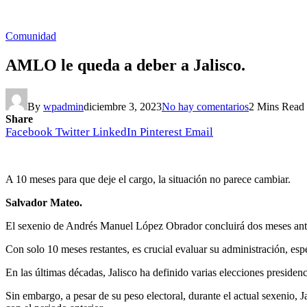
Comunidad
AMLO le queda a deber a Jalisco.
By
wpadmin
diciembre 3, 2023
No hay comentarios
2 Mins Read
Share
Facebook
Twitter
LinkedIn
Pinterest
Email
A 10 meses para que deje el cargo, la situación no parece cambiar.
Salvador Mateo.
El sexenio de Andrés Manuel López Obrador concluirá dos meses antes
Con solo 10 meses restantes, es crucial evaluar su administración, esp
En las últimas décadas, Jalisco ha definido varias elecciones preside
Sin embargo, a pesar de su peso electoral, durante el actual sexenio,