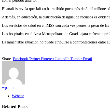
con el periodo anterior.
El análisis revela que Jalisco ha recibido poco más de 8 mil millones 
Además, en educación, la distribución desigual de recursos es evident
Los servicios de salud en el IMSS son cada vez peores, a pesar de las
Los hospitales en el Área Metropolitana de Guadalajara enfrentan pr
La lamentable situación no puede atribuirse a confrontaciones entre au
Share.
Facebook
Twitter
Pinterest
LinkedIn
Tumblr
Email
wpadmin
Website
Related
Posts