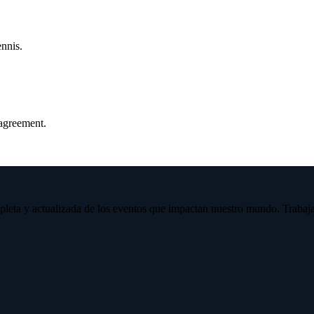
ennis.
agreement.
eta y actualizada de los eventos que impactan nuestro mundo. Trabajamo