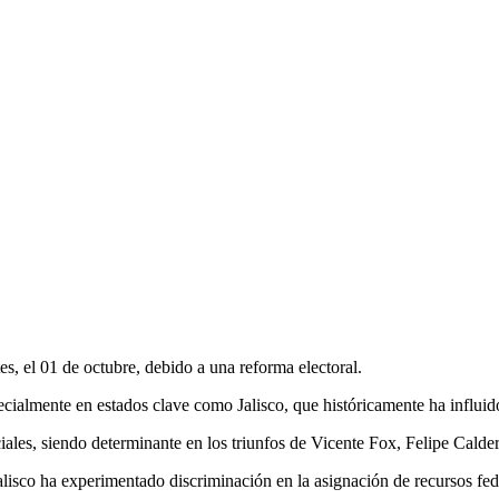
, el 01 de octubre, debido a una reforma electoral.
ecialmente en estados clave como Jalisco, que históricamente ha influido
nciales, siendo determinante en los triunfos de Vicente Fox, Felipe Ca
 Jalisco ha experimentado discriminación en la asignación de recursos f