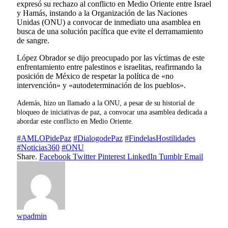
expresó su rechazo al conflicto en Medio Oriente entre Israel
y Hamás, instando a la Organización de las Naciones
Unidas (ONU) a convocar de inmediato una asamblea en
busca de una solución pacífica que evite el derramamiento
de sangre.
López Obrador se dijo preocupado por las víctimas de este
enfrentamiento entre palestinos e israelitas, reafirmando la
posición de México de respetar la política de «no
intervención» y «autodeterminación de los pueblos».
Además, hizo un llamado a la ONU, a pesar de su historial de
bloqueo de iniciativas de paz, a convocar una asamblea dedicada a
abordar este conflicto en Medio Oriente.
#AMLOPidePaz
#DialogodePaz
#FindelasHostilidades
#Noticias360
#ONU
Share.
Facebook
Twitter
Pinterest
LinkedIn
Tumblr
Email
wpadmin