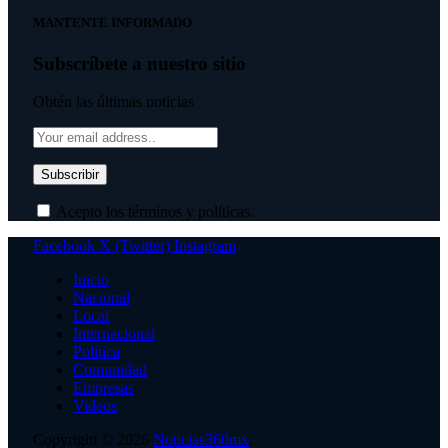
MANTENTE INFORMADO
Subscríbete a nuestro sitio
Obtén las últimas noticias
Acepto los términos y políticas.
Facebook
X (Twitter)
Instagram
Inicio
Nacional
Local
Internacional
Política
Comunidad
Empresas
Videos
Copyright © 2026
Noticias360mx
.