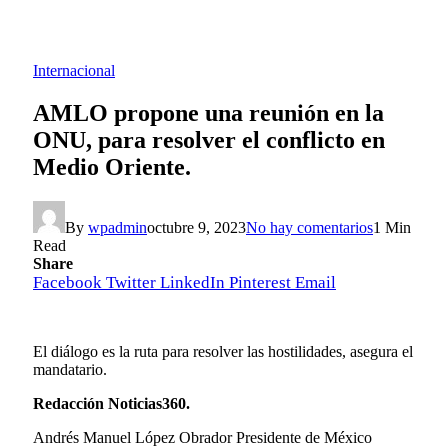
Internacional
AMLO propone una reunión en la
ONU, para resolver el conflicto en
Medio Oriente.
By
wpadmin
octubre 9, 2023
No hay comentarios
1 Min
Read
Share
Facebook
Twitter
LinkedIn
Pinterest
Email
El diálogo es la ruta para resolver las hostilidades, asegura el
mandatario.
Redacción Noticias360.
Andrés Manuel López Obrador Presidente de México