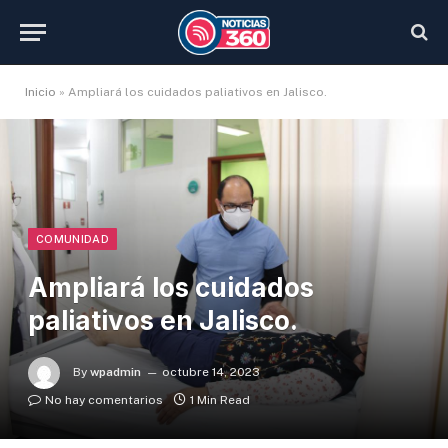
Inicio
»
Ampliará los cuidados paliativos en Jalisco.
COMUNIDAD
Ampliará los cuidados
paliativos en Jalisco.
By
wpadmin
octubre 14, 2023
No hay comentarios
1 Min Read