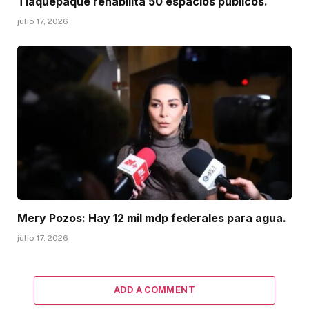
Tlaquepaque rehabilita 50 espacios públicos.
julio 17, 2026
Mery Pozos: Hay 12 mil mdp federales para agua.
julio 17, 2026
ADD A COMMENT