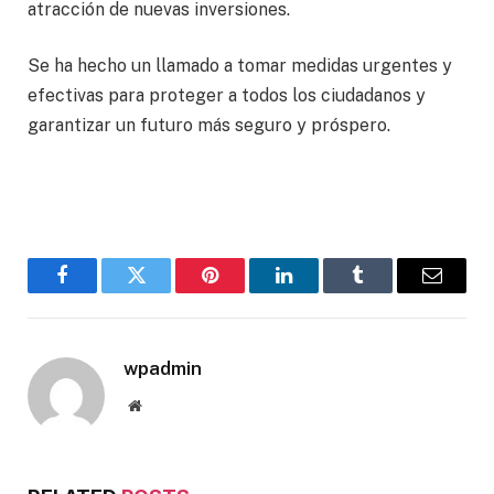
atracción de nuevas inversiones.
Se ha hecho un llamado a tomar medidas urgentes y
efectivas para proteger a todos los ciudadanos y
garantizar un futuro más seguro y próspero.
Facebook
Twitter
Pinterest
LinkedIn
Tumblr
Email
wpadmin
Website