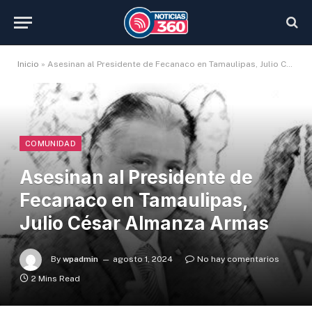
Inicio
»
Asesinan al Presidente de Fecanaco en Tamaulipas, Julio César Almanza Armas
COMUNIDAD
Asesinan al Presidente de
Fecanaco en Tamaulipas,
Julio César Almanza Armas
By
wpadmin
agosto 1, 2024
No hay comentarios
2 Mins Read