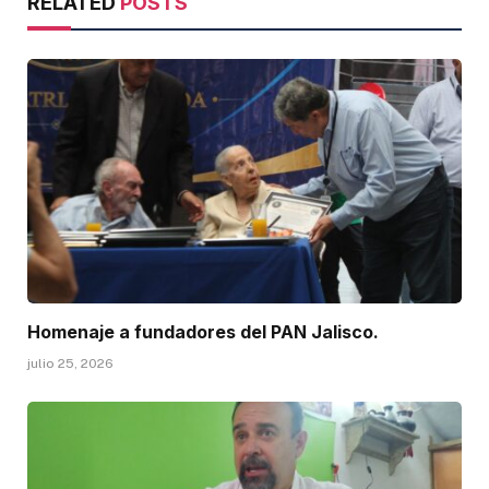
RELATED
POSTS
Homenaje a fundadores del PAN Jalisco.
julio 25, 2026