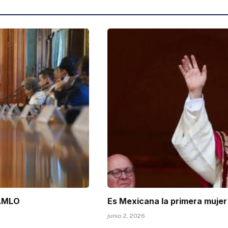
 AMLO
Es Mexicana la primera mujer 
junio 2, 2026