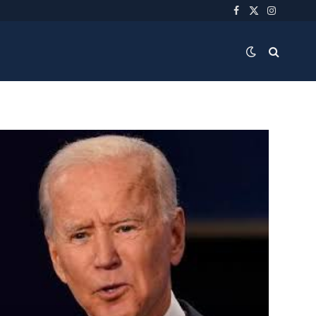
Facebook
X
Instagra
(Twitter)