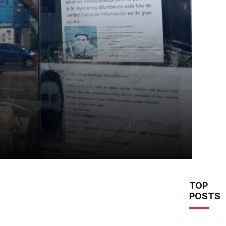
TOP
POSTS