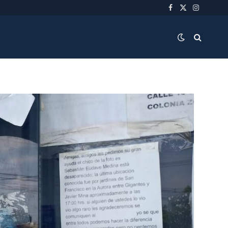
Facebook
X
Instagra
(Twitter)