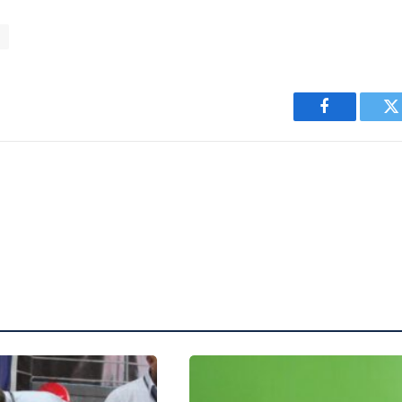
Facebook
T