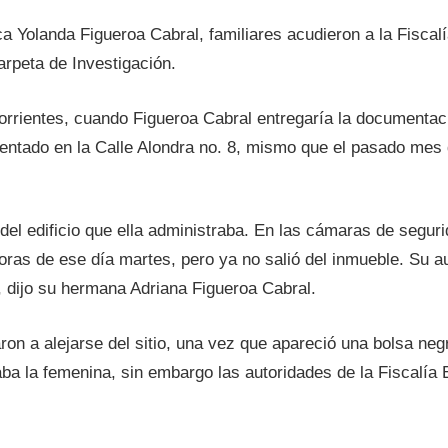
a Yolanda Figueroa Cabral, familiares acudieron a la Fisca
arpeta de Investigación.
orrientes, cuando Figueroa Cabral entregaría la documentaci
entado en la Calle Alondra no. 8, mismo que el pasado mes 
el edificio que ella administraba. En las cámaras de segurid
horas de ese día martes, pero ya no salió del inmueble. Su 
 dijo su hermana Adriana Figueroa Cabral.
aron a alejarse del sitio, una vez que apareció una bolsa n
aba la femenina, sin embargo las autoridades de la Fiscalía