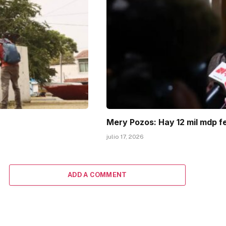
Mery Pozos: Hay 12 mil mdp f
julio 17, 2026
ADD A COMMENT