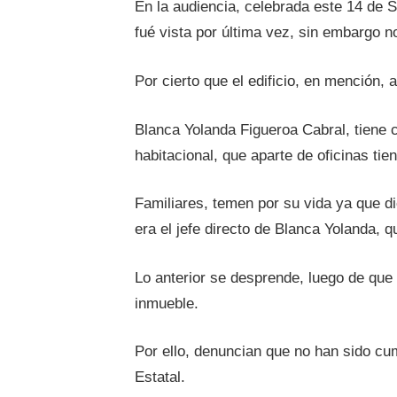
En la audiencia, celebrada este 14 de S
fué vista por última vez, sin embargo 
Por cierto que el edificio, en mención,
Blanca Yolanda Figueroa Cabral, tiene 
habitacional, que aparte de oficinas ti
Familiares, temen por su vida ya que d
era el jefe directo de Blanca Yolanda, q
Lo anterior se desprende, luego de que
inmueble.
Por ello, denuncian que no han sido cum
Estatal.