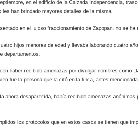
eptiembre, en el edificio de la Calzada Independencia, trasc
no les han brindado mayores detalles de la misma.
 asentado en el lujoso fraccionamiento de Zapopan, no se ha 
cuatro hijos menores de edad y llevaba laborando cuatro añ
ene departamentos.
icen haber recibido amenazas por divulgar nombres como Da
uien fue la persona que la citó en la finca, antes mencionada
 la ahora desaparecida, había recibido amenazas anónimas pa
plidos los protocolos que en estos casos se tienen que impl