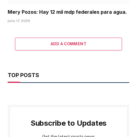
Mery Pozos: Hay 12 mil mdp federales para agua.
julio 17, 2026
ADD A COMMENT
TOP POSTS
Subscribe to Updates
Get the latest sports news