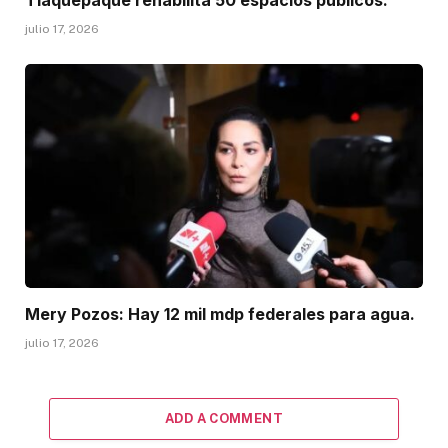
Tlaquepaque rehabilita 50 espacios públicos.
julio 17, 2026
Mery Pozos: Hay 12 mil mdp federales para agua.
julio 17, 2026
ADD A COMMENT