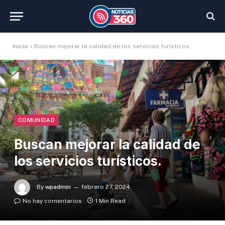
Inicio
»
Buscan mejorar la calidad de los servicios turísticos.
COMUNIDAD
Buscan mejorar la calidad de
los servicios turísticos.
By
wpadmin
febrero 27, 2024
No hay comentarios
1 Min Read