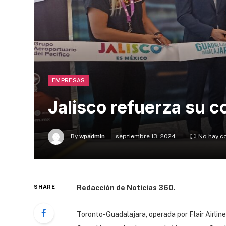
EMPRESAS
Jalisco refuerza su 
By
wpadmin
septiembre 13, 2024
No hay c
SHARE
Redacción de Noticias 360.
Toronto-Guadalajara, operada por Flair Airlin