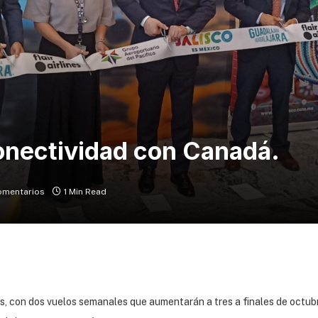
conectividad con Canadá.
omentarios
1 Min Read
es, con dos vuelos semanales que aumentarán a tres a finales de octubr