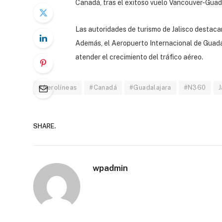
Canadá, tras el exitoso vuelo Vancouver-Gua
Las autoridades de turismo de Jalisco destaca
Además, el Aeropuerto Internacional de Guadal
atender el crecimiento del tráfico aéreo.
#Aerolíneas
#Canadá
#Guadalajara
#N360
J
SHARE.
wpadmin