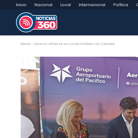
Inicio
Nacional
Local
Internacional
Política
Inicio
»
Jalisco refuerza su conectividad con Canadá.