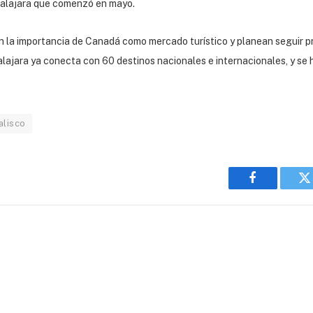
dalajara que comenzó en mayo.
n la importancia de Canadá como mercado turístico y planean seguir p
ajara ya conecta con 60 destinos nacionales e internacionales, y se h
alisco
Facebook
T