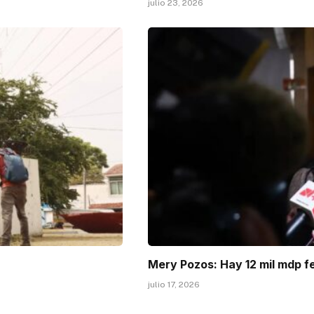
julio 23, 2026
Mery Pozos: Hay 12 mil mdp f
julio 17, 2026