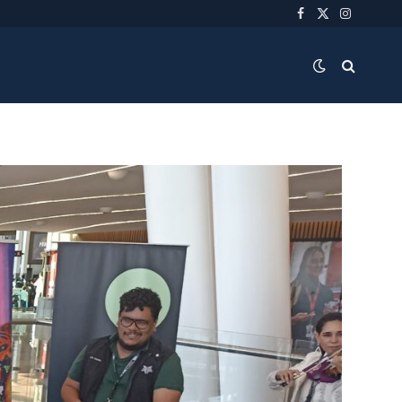
Facebook
X
Instagra
(Twitter)