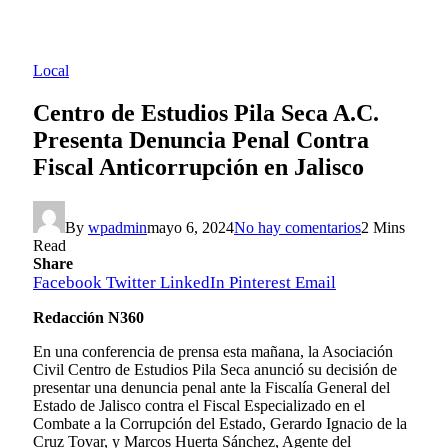
Local
Centro de Estudios Pila Seca A.C.
Presenta Denuncia Penal Contra
Fiscal Anticorrupción en Jalisco
By
wpadmin
mayo 6, 2024
No hay comentarios
2 Mins
Read
Share
Facebook
Twitter
LinkedIn
Pinterest
Email
Redacción N360
En una conferencia de prensa esta mañana, la Asociación
Civil Centro de Estudios Pila Seca anunció su decisión de
presentar una denuncia penal ante la Fiscalía General del
Estado de Jalisco contra el Fiscal Especializado en el
Combate a la Corrupción del Estado, Gerardo Ignacio de la
Cruz Tovar, y Marcos Huerta Sánchez, Agente del