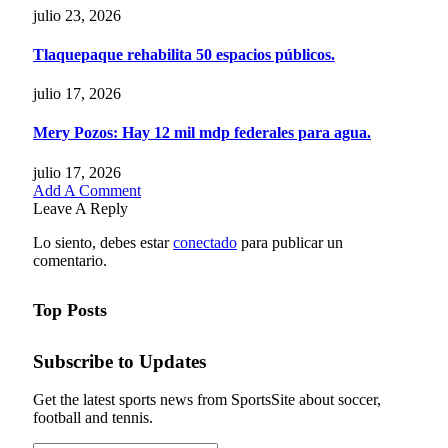
julio 23, 2026
Tlaquepaque rehabilita 50 espacios públicos.
julio 17, 2026
Mery Pozos: Hay 12 mil mdp federales para agua.
julio 17, 2026
Add A Comment
Leave A Reply
Lo siento, debes estar
conectado
para publicar un
comentario.
Top Posts
Subscribe to Updates
Get the latest sports news from SportsSite about soccer,
football and tennis.