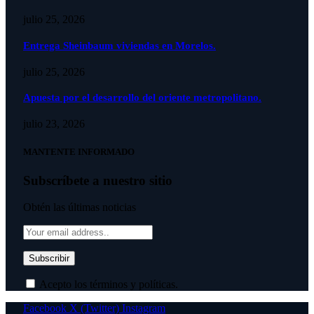
julio 25, 2026
Entrega Sheinbaum viviendas en Morelos.
julio 25, 2026
Apuesta por el desarrollo del oriente metropolitano.
julio 23, 2026
MANTENTE INFORMADO
Subscríbete a nuestro sitio
Obtén las últimas noticias
Acepto los términos y políticas.
Facebook
X (Twitter)
Instagram