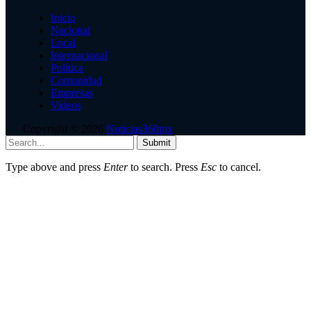
Inicio
Nacional
Local
Internacional
Política
Comunidad
Empresas
Videos
Copyright © 2026
Noticias360mx
.
Submit
Type above and press
Enter
to search. Press
Esc
to cancel.