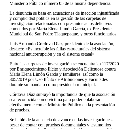
Ministerio Público número 05 de la misma dependencia.
La denuncia se basa en acusaciones de inacción injustificada
y complicidad política en la gestión de las carpetas de
investigación relacionadas con presuntos actos delictivos
cometidos por María Elena Limón García, ex Presidente
Municipal de San Pedro Tlaquepaque, y otros funcionarios.
Luis Armando Córdova Díaz, presidente de la asociación,
destacó: «Es increíble las fallas estructurales del sistema
nacional anticorrupción y en el sistema estatal».
Entre las carpetas de investigación se encuentra ka 117/2020
por Enriquecimiento Ilícito y Asociación Delictuosa contra
María Elena Limón García y familiares, así como la
305/2019 por Uso Ilícito de Atribuciones y Facultades
durante su mandato como presidenta municipal.
Córdova Díaz subrayó la importancia de que la asociación
sea reconocida como víctima para poder colaborar
efectivamente con el Ministerio Público en la presentación
de pruebas.
Se habló de la ausencia de avance en las investigaciones a
pesar de contar con pruebas documentales y testimonios