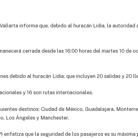
Vallarta informa que, debido al huracán Lidia, la autoridad
anecerá cerrada desde las 16:00 horas del martes 10 de oc
nes debido al huracán Lidia, que incluyen 20 salidas y 20 l
cionales y 16 son rutas internacionales.
guientes destinos: Ciudad de México, Guadalajara, Monterrey
o, Los Ángeles y Manchester.
 enfatiza que la seguridad de los pasajeros es su máxima 