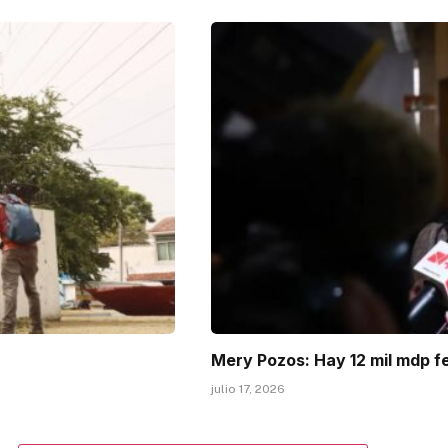
Mery Pozos: Hay 12 mil mdp f
julio 17, 2026