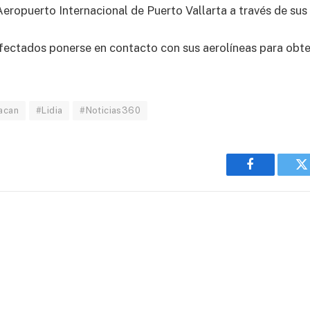
Aeropuerto Internacional de Puerto Vallarta a través de sus 
fectados ponerse en contacto con sus aerolíneas para obte
acan
#Lidia
#Noticias360
Facebook
T