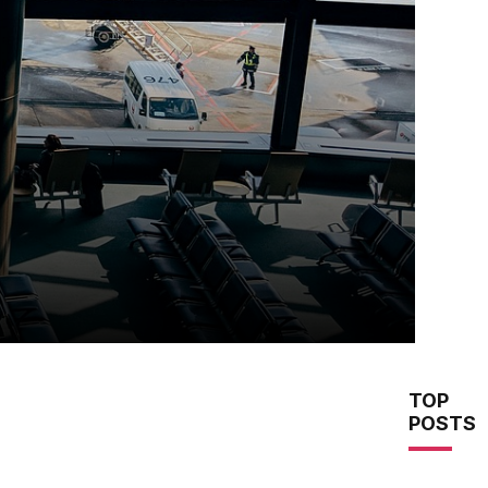
TOP
POSTS