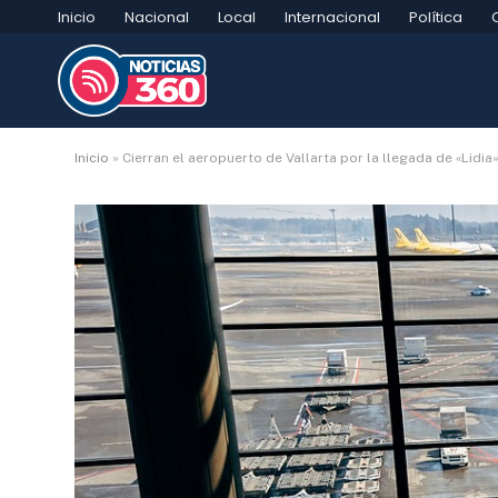
Inicio
Nacional
Local
Internacional
Política
Inicio
»
Cierran el aeropuerto de Vallarta por la llegada de «Lidia»