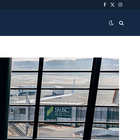
Facebook
X
Instagra
(Twitter)