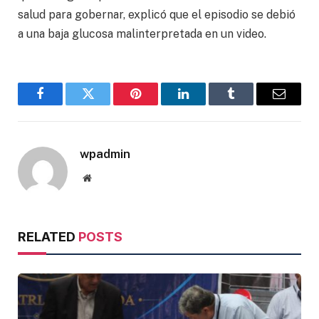
salud para gobernar, explicó que el episodio se debió
a una baja glucosa malinterpretada en un video.
Facebook
Twitter
Pinterest
LinkedIn
Tumblr
Email
wpadmin
Website
RELATED
POSTS