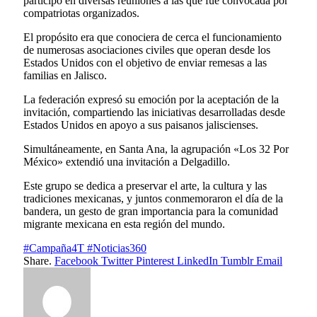
participó en diversas reuniones a las que fue convocada por
compatriotas organizados.
El propósito era que conociera de cerca el funcionamiento
de numerosas asociaciones civiles que operan desde los
Estados Unidos con el objetivo de enviar remesas a las
familias en Jalisco.
La federación expresó su emoción por la aceptación de la
invitación, compartiendo las iniciativas desarrolladas desde
Estados Unidos en apoyo a sus paisanos jaliscienses.
Simultáneamente, en Santa Ana, la agrupación «Los 32 Por
México» extendió una invitación a Delgadillo.
Este grupo se dedica a preservar el arte, la cultura y las
tradiciones mexicanas, y juntos conmemoraron el día de la
bandera, un gesto de gran importancia para la comunidad
migrante mexicana en esta región del mundo.
#Campaña4T #Noticias360
Share.
Facebook
Twitter
Pinterest
LinkedIn
Tumblr
Email