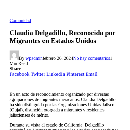
Comunidad
Claudia Delgadillo, Reconocida por
Migrantes en Estados Unidos
By
wpadmin
febrero 26, 2024
No hay comentarios
1
Min Read
Share
Facebook
Twitter
LinkedIn
Pinterest
Email
En un acto de reconocimiento organizado por diversas
agrupaciones de migrantes mexicanos, Claudia Delgadillo
ha sido distinguida por las Organizaciones Unidas Jalisco
(Oujal), distinción otorgada a migrantes y residentes
jaliscienses de mérito.
Durante su visita al estado de California, Delgadillo