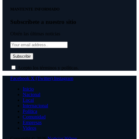
MANTENTE INFORMADO
Subscríbete a nuestro sitio
Obtén las últimas noticias
Acepto los términos y políticas.
Facebook
X (Twitter)
Instagram
Inicio
Nacional
Local
Internacional
Política
Comunidad
Empresas
Videos
Copyright © 2026
Noticias360mx
.