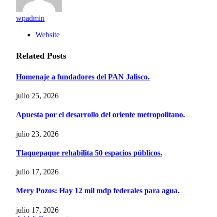
wpadmin
Website
Related
Posts
Homenaje a fundadores del PAN Jalisco.
julio 25, 2026
Apuesta por el desarrollo del oriente metropolitano.
julio 23, 2026
Tlaquepaque rehabilita 50 espacios públicos.
julio 17, 2026
Mery Pozos: Hay 12 mil mdp federales para agua.
julio 17, 2026