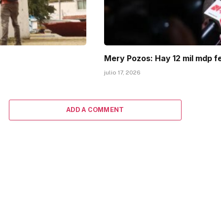
Mery Pozos: Hay 12 mil mdp f
julio 17, 2026
ADD A COMMENT