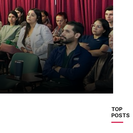
TOP
POSTS