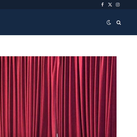
Facebook
X
Instagra
(Twitter)