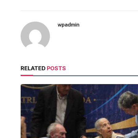
wpadmin
RELATED
POSTS