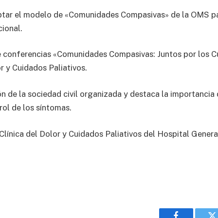
ptar el modelo de «Comunidades Compasivas» de la OMS par
cional.
de conferencias «Comunidades Compasivas: Juntos por los C
or y Cuidados Paliativos.
n de la sociedad civil organizada y destaca la importancia 
rol de los síntomas.
 Clínica del Dolor y Cuidados Paliativos del Hospital Gener