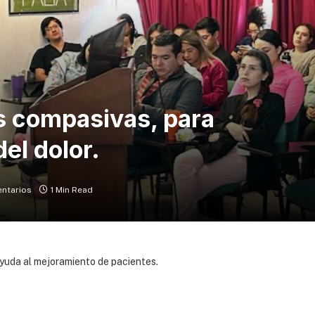
 compasivas, para
el dolor.
ntarios
1 Min Read
ayuda al mejoramiento de pacientes.