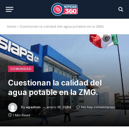
Inicio
»
Cuestionan la calidad del agua potable en la ZMG.
COMUNIDAD
Cuestionan la calidad del
agua potable en la ZMG.
By
wpadmin
enero 18, 2024
No hay comentarios
1 Min Read