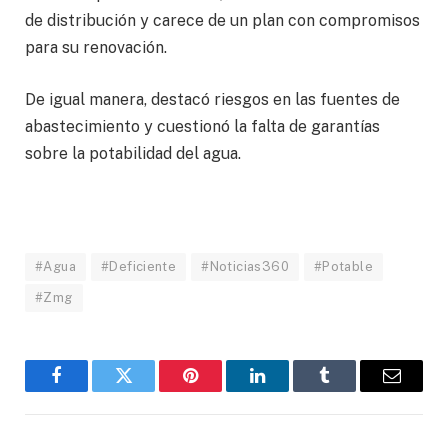
de distribución y carece de un plan con compromisos
para su renovación.
De igual manera, destacó riesgos en las fuentes de
abastecimiento y cuestionó la falta de garantías
sobre la potabilidad del agua.
#Agua
#Deficiente
#Noticias360
#Potable
#Zmg
Facebook
Twitter
Pinterest
LinkedIn
Tumblr
Email