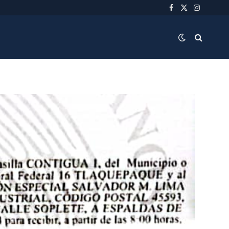
Facebook
X
Instagra
(Twitter)