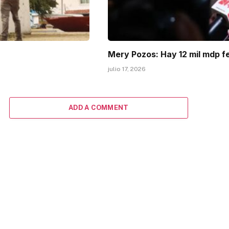
Mery Pozos: Hay 12 mil mdp f
julio 17, 2026
ADD A COMMENT