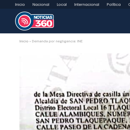
Inicio
Nacional
Local
Internacional
Política
Inicio
»
Demanda por negligencia: INE