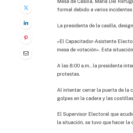
Mesa de Casilla, María Del Refugi
formal debido a varios incidentes
La presidenta de la casilla, desig
«El Capacitador-Asistente Electora
mesa de votación». Esta situación
A las 8:00 a.m., la presidenta int
protestas.
Al intentar cerrar la puerta de la
golpes en la cadera y las costilla
El Supervisor Electoral que acudió
la situación, se tuvo que hacer la 