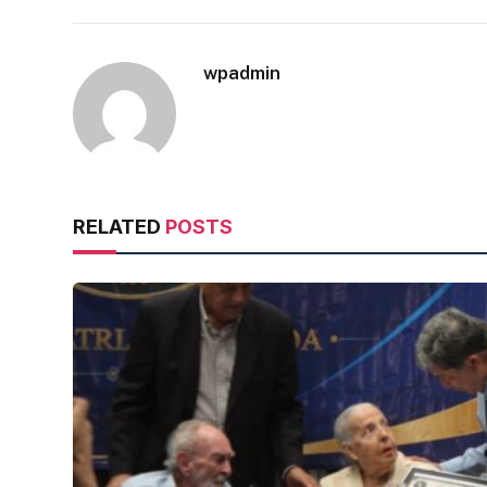
wpadmin
RELATED
POSTS