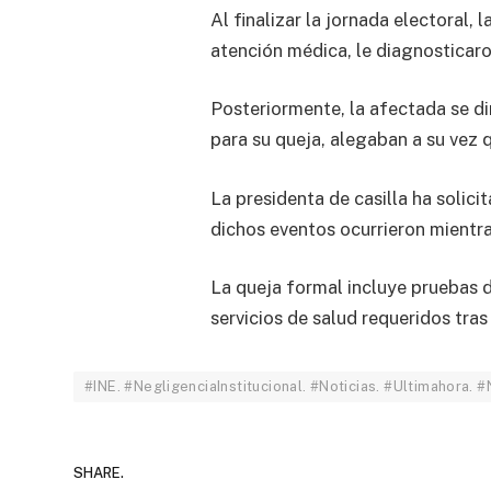
Al finalizar la jornada electoral
atención médica, le diagnosticaro
Posteriormente, la afectada se di
para su queja, alegaban a su vez q
La presidenta de casilla ha solic
dichos eventos ocurrieron mientr
La queja formal incluye pruebas d
servicios de salud requeridos tras
#INE. #NegligenciaInstitucional. #Noticias. #Ultimahora.
SHARE.