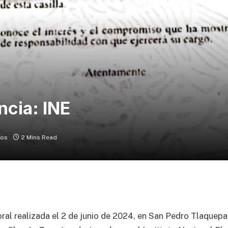
cia: INE
ios
2 Mins Read
oral realizada el 2 de junio de 2024, en San Pedro Tlaquepaq