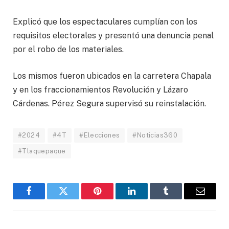
Explicó que los espectaculares cumplían con los
requisitos electorales y presentó una denuncia penal
por el robo de los materiales.
Los mismos fueron ubicados en la carretera Chapala
y en los fraccionamientos Revolución y Lázaro
Cárdenas. Pérez Segura supervisó su reinstalación.
#2024
#4T
#Elecciones
#Noticias360
#Tlaquepaque
Facebook
Twitter
Pinterest
LinkedIn
Tumblr
Email