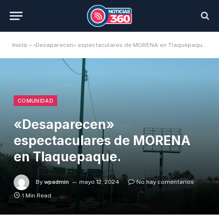
Inicio
»
«Desaparecen» espectaculares de MORENA en Tlaquepaque.
COMUNIDAD
«Desaparecen»
espectaculares de MORENA
en Tlaquepaque.
By
wpadmin
mayo 12, 2024
No hay comentarios
1 Min Read