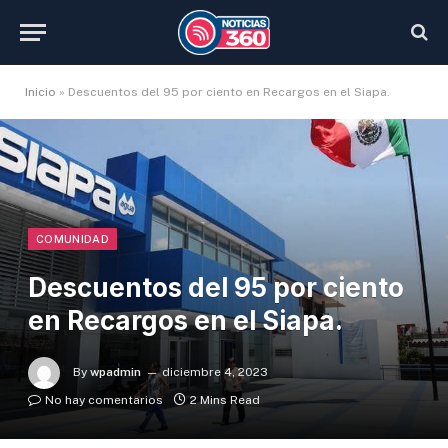
Inicio
»
Descuentos del 95 por ciento en Recargos en el Siapa.
COMUNIDAD
Descuentos del 95 por ciento
en Recargos en el Siapa.
By
wpadmin
diciembre 4, 2023
No hay comentarios
2 Mins Read