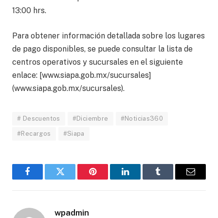
13:00 hrs.
Para obtener información detallada sobre los lugares
de pago disponibles, se puede consultar la lista de
centros operativos y sucursales en el siguiente
enlace: [www.siapa.gob.mx/sucursales]
(www.siapa.gob.mx/sucursales).
# Descuentos
#Diciembre
#Noticias360
#Recargos
#Siapa
Facebook
Twitter
Pinterest
LinkedIn
Tumblr
Email
wpadmin