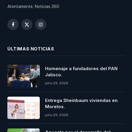
Atentamente, Noticias 360
Facebook
X
Instagram
(Twitter)
ÚLTIMAS NOTICIAS
Homenaje a fundadores del PAN
Jalisco.
julio 25, 2026
Entrega Sheinbaum viviendas en
Morelos.
julio 25, 2026