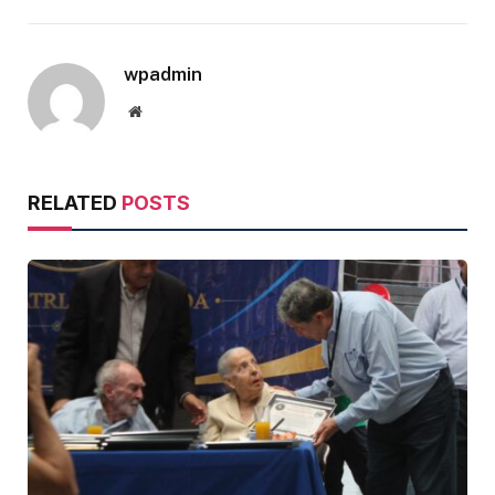
wpadmin
Website
RELATED
POSTS