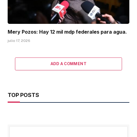
Mery Pozos: Hay 12 mil mdp federales para agua.
julio 17, 2026
ADD A COMMENT
TOP POSTS