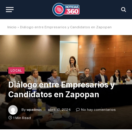
Inicio
»
Diálogo entre Empresarios y Candidatos en Zapopan
LOCAL
Diálogo entre Empresarios y
Candidatos en Zapopan
By
wpadmin
abril 10, 2024
No hay comentarios
1 Min Read