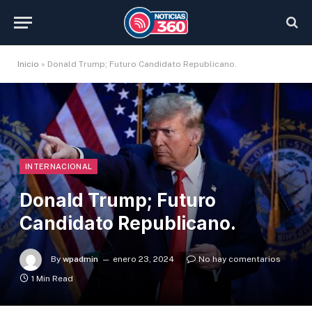
Inicio
»
Donald Trump; Futuro Candidato Republicano.
INTERNACIONAL
Donald Trump; Futuro
Candidato Republicano.
By
wpadmin
enero 23, 2024
No hay comentarios
1 Min Read