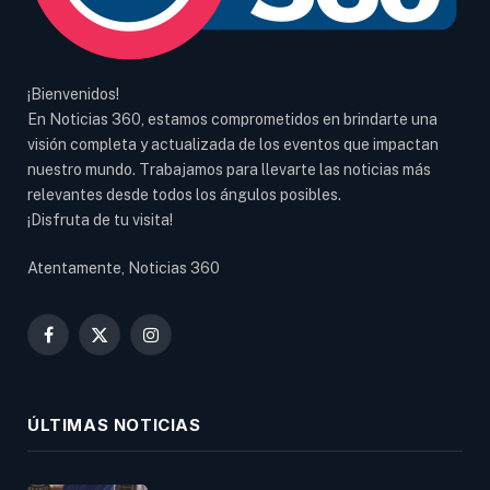
¡Bienvenidos!
En Noticias 360, estamos comprometidos en brindarte una
visión completa y actualizada de los eventos que impactan
nuestro mundo. Trabajamos para llevarte las noticias más
relevantes desde todos los ángulos posibles.
¡Disfruta de tu visita!
Atentamente, Noticias 360
Facebook
X
Instagram
(Twitter)
ÚLTIMAS NOTICIAS