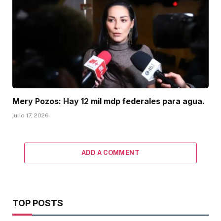
Mery Pozos: Hay 12 mil mdp federales para agua.
julio 17, 2026
ADD A COMMENT
TOP POSTS