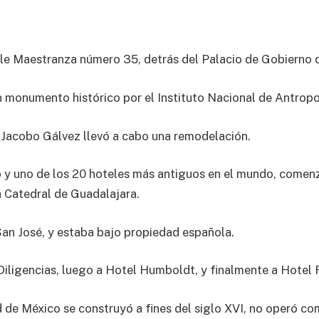
lle Maestranza número 35, detrás del Palacio de Gobierno d
 monumento histórico por el Instituto Nacional de Antropol
to Jacobo Gálvez llevó a cabo una remodelación.
o y uno de los 20 hoteles más antiguos en el mundo, comen
a Catedral de Guadalajara.
an José, y estaba bajo propiedad española.
iligencias, luego a Hotel Humboldt, y finalmente a Hotel 
 de México se construyó a fines del siglo XVI, no operó co