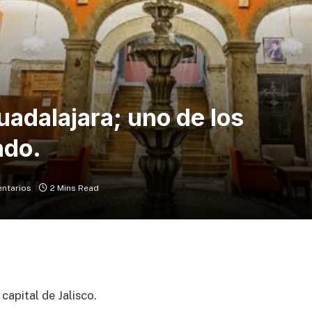
uadalajara; uno de los
ndo.
ntarios
2 Mins Read
 capital de Jalisco.