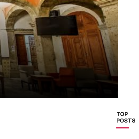
TOP
POSTS