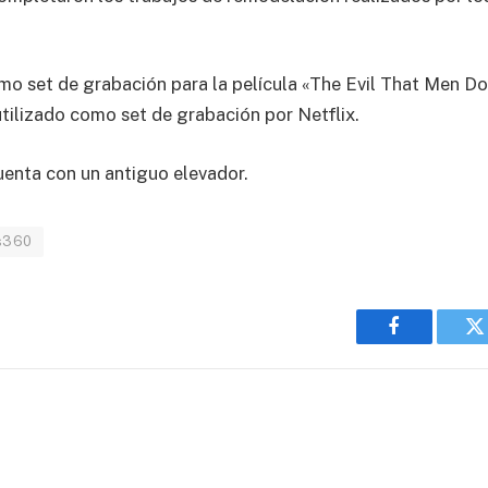
omo set de grabación para la película «The Evil That Men Do
tilizado como set de grabación por Netflix.
uenta con un antiguo elevador.
as360
Facebook
T