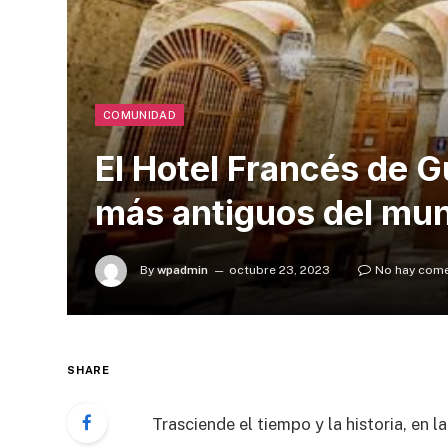
COMUNIDAD
El Hotel Francés de G
más antiguos del mu
By
wpadmin
octubre 23, 2023
No hay come
SHARE
Trasciende el tiempo y la historia, en la