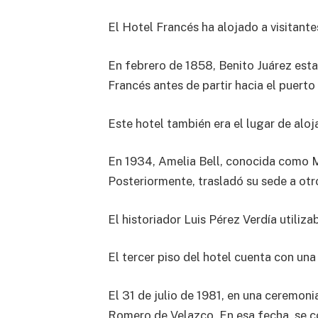
El Hotel Francés ha alojado a visitante
En febrero de 1858, Benito Juárez esta
Francés antes de partir hacia el puert
Este hotel también era el lugar de alo
En 1934, Amelia Bell, conocida como M
Posteriormente, trasladó su sede a otro
El historiador Luis Pérez Verdía utiliza
El tercer piso del hotel cuenta con una
El 31 de julio de 1981, en una ceremon
Romero de Velazco. En esa fecha, se c