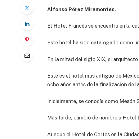
Alfonso Pérez Miramontes.
El Hotel Francés se encuentra en la ca
Este hotel ha sido catalogado como un
En la mitad del siglo XIX, el arquitec
Este es el hotel más antiguo de Méxic
ocho años antes de la finalización de l
Inicialmente, se conocía como Mesón S
Más tarde, cambió de nombre a Hotel D
Aunque el Hotel de Cortes en la Ciudad