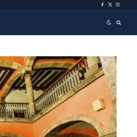
Facebook
X
Instagra
(Twitter)