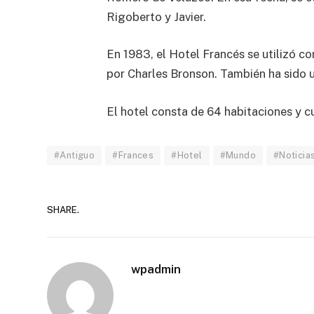
Rigoberto y Javier.
En 1983, el Hotel Francés se utilizó c
por Charles Bronson. También ha sido u
El hotel consta de 64 habitaciones y c
#Antiguo
#Frances
#Hotel
#Mundo
#Notici
SHARE.
wpadmin