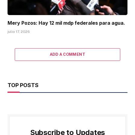
Mery Pozos: Hay 12 mil mdp federales para agua.
julio 17, 2026
ADD A COMMENT
TOP POSTS
Subscribe to Updates