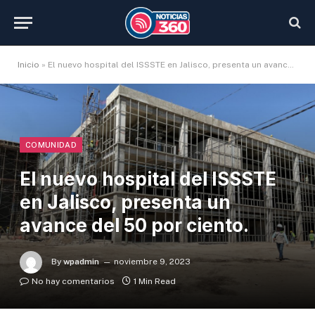
Inicio
»
El nuevo hospital del ISSSTE en Jalisco, presenta un avance del 50 por ciento.
COMUNIDAD
El nuevo hospital del ISSSTE
en Jalisco, presenta un
avance del 50 por ciento.
By
wpadmin
noviembre 9, 2023
No hay comentarios
1 Min Read