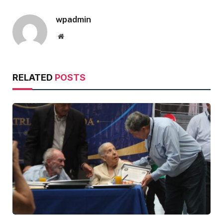
wpadmin
Website
RELATED
POSTS