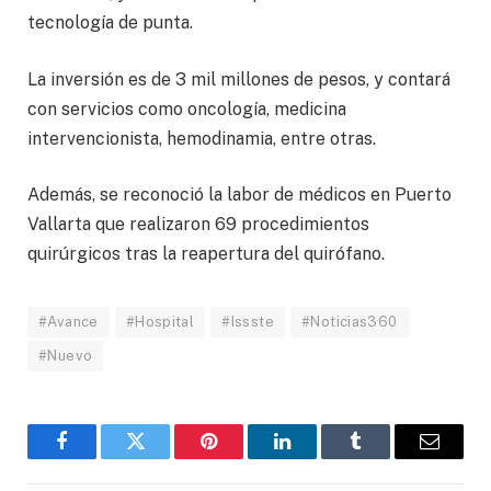
tecnología de punta.
La inversión es de 3 mil millones de pesos, y contará
con servicios como oncología, medicina
intervencionista, hemodinamia, entre otras.
Además, se reconoció la labor de médicos en Puerto
Vallarta que realizaron 69 procedimientos
quirúrgicos tras la reapertura del quirófano.
#Avance
#Hospital
#Issste
#Noticias360
#Nuevo
Facebook
Twitter
Pinterest
LinkedIn
Tumblr
Email