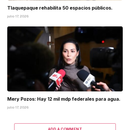
Tlaquepaque rehabilita 50 espacios públicos.
julio 17, 2026
Mery Pozos: Hay 12 mil mdp federales para agua.
julio 17, 2026
ADD A COMMENT