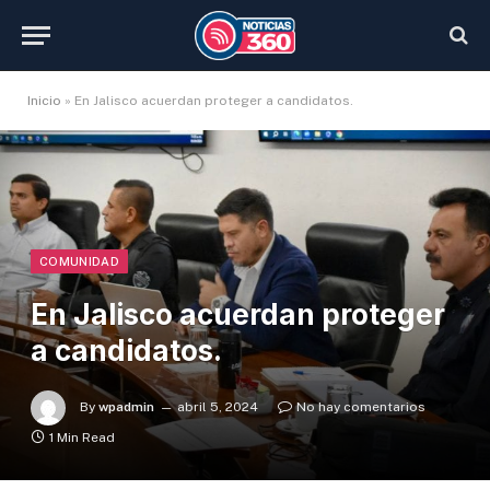
Inicio
»
En Jalisco acuerdan proteger a candidatos.
COMUNIDAD
En Jalisco acuerdan proteger
a candidatos.
By
wpadmin
abril 5, 2024
No hay comentarios
1 Min Read