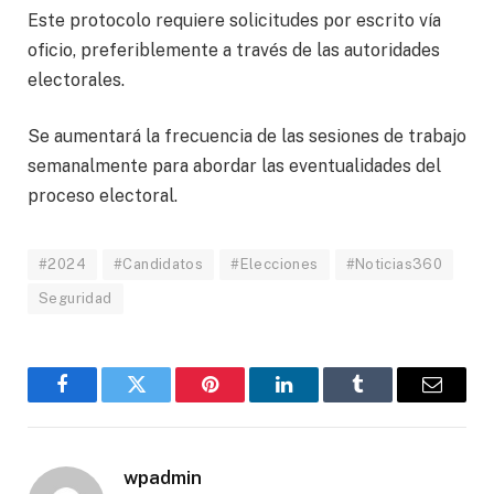
Este protocolo requiere solicitudes por escrito vía
oficio, preferiblemente a través de las autoridades
electorales.
Se aumentará la frecuencia de las sesiones de trabajo
semanalmente para abordar las eventualidades del
proceso electoral.
#2024
#Candidatos
#Elecciones
#Noticias360
Seguridad
Facebook
Twitter
Pinterest
LinkedIn
Tumblr
Email
wpadmin