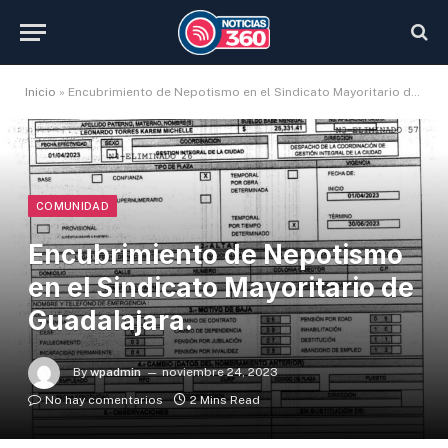
Inicio
»
Encubrimiento de Nepotismo en el Sindicato Mayoritario de Guadalajara.
COMUNIDAD
Encubrimiento de Nepotismo
en el Sindicato Mayoritario de
Guadalajara.
By
wpadmin
noviembre 24, 2023
No hay comentarios
2 Mins Read