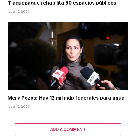
Tlaquepaque rehabilita 50 espacios públicos.
julio 17, 2026
Mery Pozos: Hay 12 mil mdp federales para agua.
julio 17, 2026
ADD A COMMENT