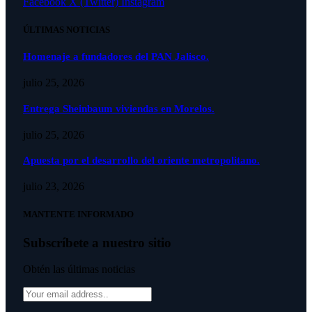
Facebook
X (Twitter)
Instagram
ÚLTIMAS NOTICIAS
Homenaje a fundadores del PAN Jalisco.
julio 25, 2026
Entrega Sheinbaum viviendas en Morelos.
julio 25, 2026
Apuesta por el desarrollo del oriente metropolitano.
julio 23, 2026
MANTENTE INFORMADO
Subscríbete a nuestro sitio
Obtén las últimas noticias