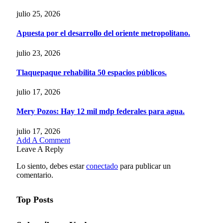
julio 25, 2026
Apuesta por el desarrollo del oriente metropolitano.
julio 23, 2026
Tlaquepaque rehabilita 50 espacios públicos.
julio 17, 2026
Mery Pozos: Hay 12 mil mdp federales para agua.
julio 17, 2026
Add A Comment
Leave A Reply
Lo siento, debes estar
conectado
para publicar un
comentario.
Top Posts