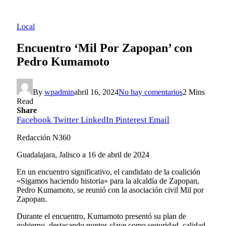
Local
Encuentro ‘Mil Por Zapopan’ con
Pedro Kumamoto
By
wpadmin
abril 16, 2024
No hay comentarios
2 Mins
Read
Share
Facebook
Twitter
LinkedIn
Pinterest
Email
Redacción N360
Guadalajara, Jalisco a 16 de abril de 2024
En un encuentro significativo, el candidato de la coalición
«Sigamos haciendo historia» para la alcaldía de Zapopan,
Pedro Kumamoto, se reunió con la asociación civil Mil por
Zapopan.
Durante el encuentro, Kumamoto presentó su plan de
gobierno, destacando puntos clave como seguridad, calidad