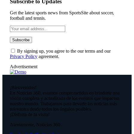
Subscribe to Updates
Get the latest sports news from SportsSite about soccer,
football and tennis.
By signing up, you agree to the our terms and our
Privacy Policy
agreement.
Advertisement
¡Bienvenidos!
En Noticias 360, estamos comprometidos en brindarte una
visión completa y actualizada de los eventos que impactan
nuestro mundo. Trabajamos para llevarte las noticias más
relevantes desde todos los ángulos posibles.
¡Disfruta de tu visita!
Atentamente, Noticias 360