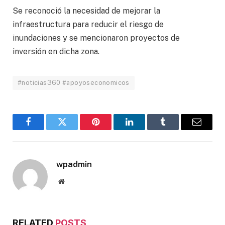
Se reconoció la necesidad de mejorar la
infraestructura para reducir el riesgo de
inundaciones y se mencionaron proyectos de
inversión en dicha zona.
#noticias360 #apoyoseconomicos
Facebook
Twitter
Pinterest
LinkedIn
Tumblr
Email
wpadmin
Website
RELATED
POSTS