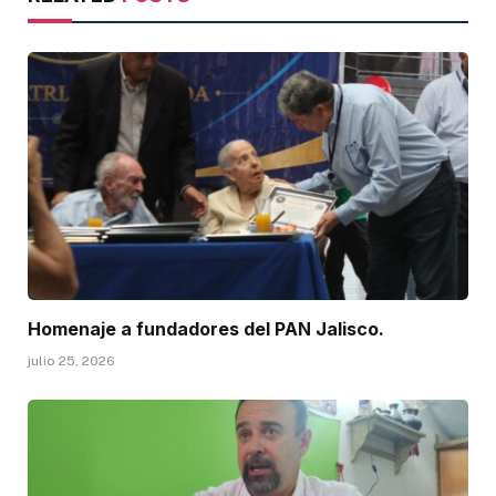
Homenaje a fundadores del PAN Jalisco.
julio 25, 2026