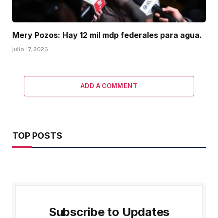
Mery Pozos: Hay 12 mil mdp federales para agua.
julio 17, 2026
ADD A COMMENT
TOP POSTS
Subscribe to Updates