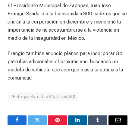
El Presidente Municipal de Zapopan, Juan José
Frangie Saade, dio la bienvenida a 300 cadetes que se
unirán a la corporación en diciembre y mencionó la
importancia de no acostumbrarse a la violencia en
medio de la inseguridad en México.
Frangie también anunció planes para incorporar 84
patrullas adicionales el próximo año, buscando un
modelo de vehículo que acerque más a la policía a la
comunidad.
#EntreganPatrullas #Noticias360
Facebook
Twitter
Pinterest
LinkedIn
Tumblr
Email