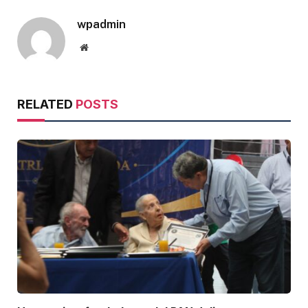
wpadmin
Website
RELATED
POSTS