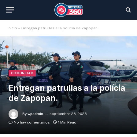
Inicio
»
Entregan patrullas a la polícia de Zapopan.
COMUNIDAD
Entregan patrullas a la polícia
de Zapopan.
By
wpadmin
septiembre 28, 2023
No hay comentarios
1 Min Read