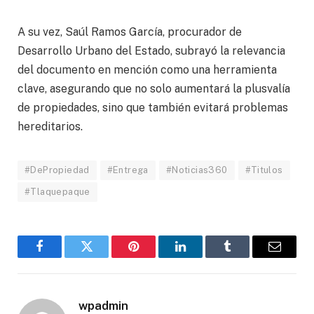
A su vez, Saúl Ramos García, procurador de
Desarrollo Urbano del Estado, subrayó la relevancia
del documento en mención como una herramienta
clave, asegurando que no solo aumentará la plusvalía
de propiedades, sino que también evitará problemas
hereditarios.
#DePropiedad
#Entrega
#Noticias360
#Titulos
#Tlaquepaque
Facebook
Twitter
Pinterest
LinkedIn
Tumblr
Email
wpadmin