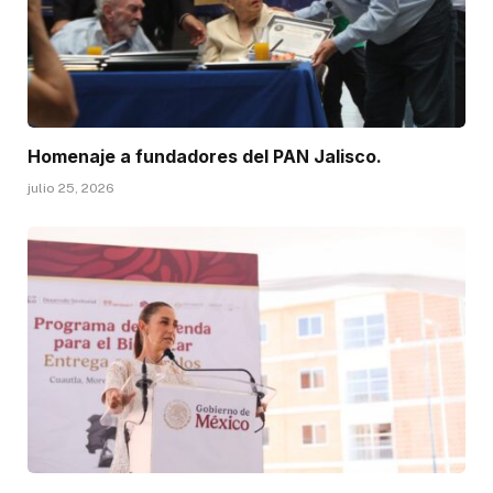
Homenaje a fundadores del PAN Jalisco.
julio 25, 2026