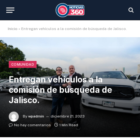
Inicio
»
Entregan vehículos a la comisión de búsqueda de Jalisco.
COMUNIDAD
Entregan vehículos a la
comisión de búsqueda de
Jalisco.
By
wpadmin
diciembre 21, 2023
No hay comentarios
1 Min Read