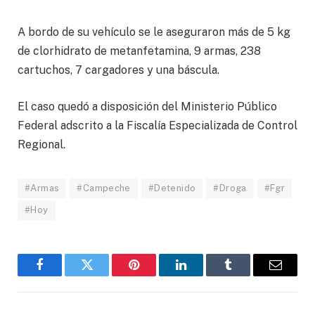
A bordo de su vehículo se le aseguraron más de 5 kg
de clorhidrato de metanfetamina, 9 armas, 238
cartuchos, 7 cargadores y una báscula.
El caso quedó a disposición del Ministerio Público
Federal adscrito a la Fiscalía Especializada de Control
Regional.
#Armas
#Campeche
#Detenido
#Droga
#Fgr
#Hoy
Facebook
Twitter
Pinterest
LinkedIn
Tumblr
Email