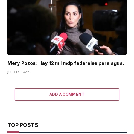
Mery Pozos: Hay 12 mil mdp federales para agua.
julio 17, 2026
ADD A COMMENT
TOP POSTS