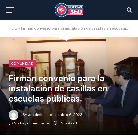
Inicio
»
Firman convenio para la instalación de casillas en escuelas públicas.
COMUNIDAD
Firman convenio para la
instalación de casillas en
escuelas públicas.
By
wpadmin
diciembre 6, 2023
No hay comentarios
1 Min Read