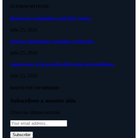
ÚLTIMAS NOTICIAS
Homenaje a fundadores del PAN Jalisco.
julio 25, 2026
Entrega Sheinbaum viviendas en Morelos.
julio 25, 2026
Apuesta por el desarrollo del oriente metropolitano.
julio 23, 2026
MANTENTE INFORMADO
Subscríbete a nuestro sitio
Obtén las últimas noticias