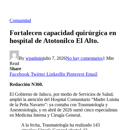
Comunidad
Fortalecen capacidad quirúrgica en
hospital de Atotonilco El Alto.
By
wpadmin
julio 7, 2026
No hay comentarios
1 Min
Read
Share
Facebook
Twitter
LinkedIn
Pinterest
Email
Redacción N360.
El Gobierno de Jalisco, por medio de Servicios de Salud,
amplió la atención del Hospital Comunitario “Madre Luisita
de la Peña Navarro”: ya contaba con Traumatología y
Anestesiología, y en abril de 2026 sumó cinco especialistas
en Medicina Interna y Cirugía General.
A la fecha, Traumatología ha realizado 143