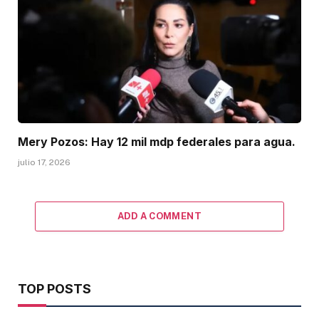
Mery Pozos: Hay 12 mil mdp federales para agua.
julio 17, 2026
ADD A COMMENT
TOP POSTS