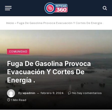
Inicio
»
Fuga De Gasolina Provoca Evacuación Y Cortes De Energía .
COMUNIDAD
Fuga De Gasolina Provoca
Evacuación Y Cortes De
Energía .
By
wpadmin
febrero 9, 2024
No hay comentarios
1 Min Read