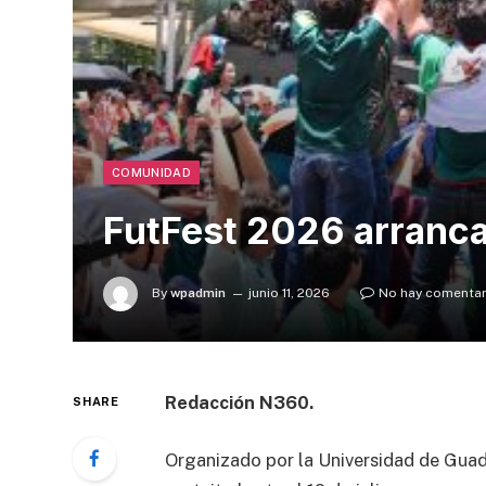
COMUNIDAD
FutFest 2026 arranca
By
wpadmin
junio 11, 2026
No hay comentar
Redacción N360.
SHARE
Organizado por la Universidad de Guada