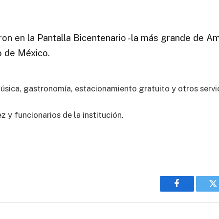
on en la Pantalla Bicentenario -la más grande de Amé
o de México.
música, gastronomía, estacionamiento gratuito y otros servi
z y funcionarios de la institución.
Facebook
T