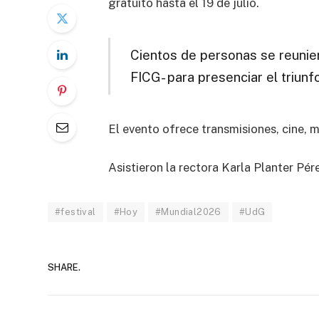
gratuito hasta el 19 de julio.
Cientos de personas se reunier
FICG- para presenciar el triunf
El evento ofrece transmisiones, cine, 
Asistieron la rectora Karla Planter Pére
#festival
#Hoy
#Mundial2026
#UdG
SHARE.