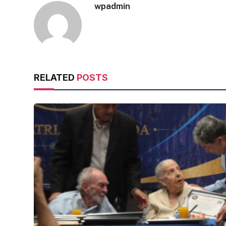
wpadmin
RELATED
POSTS