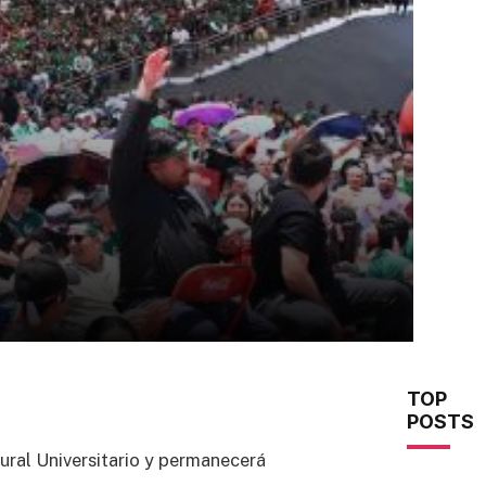
TOP
POSTS
tural Universitario y permanecerá