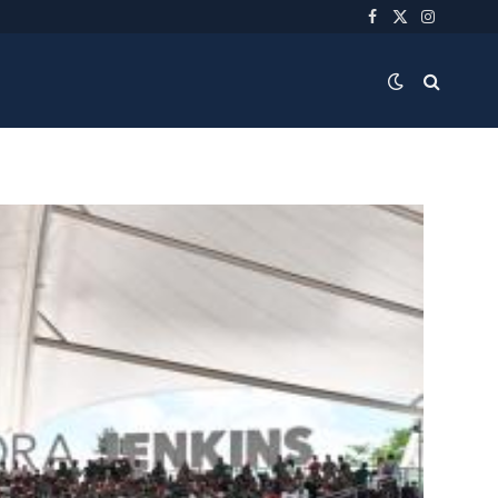
Facebook
X
Instagra
(Twitter)