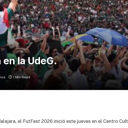
 en la UdeG.
ios
1 Min Read
lajara, el FutFest 2026 inició este jueves en el Centro Cul