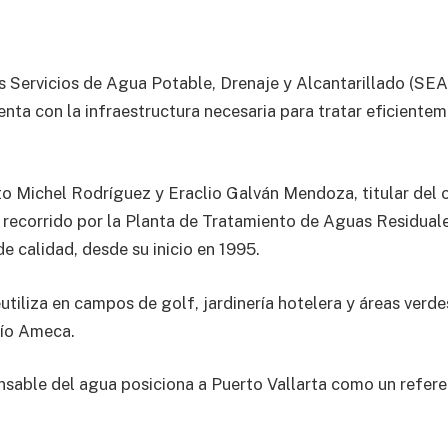
los Servicios de Agua Potable, Drenaje y Alcantarillado (S
nta con la infraestructura necesaria para tratar eficientem
o Michel Rodríguez y Eraclio Galván Mendoza, titular del
recorrido por la Planta de Tratamiento de Aguas Residuale
e calidad, desde su inicio en 1995.
eutiliza en campos de golf, jardinería hotelera y áreas verd
río Ameca.
sable del agua posiciona a Puerto Vallarta como un referen