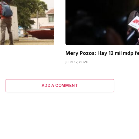
Mery Pozos: Hay 12 mil mdp f
julio 17, 2026
ADD A COMMENT