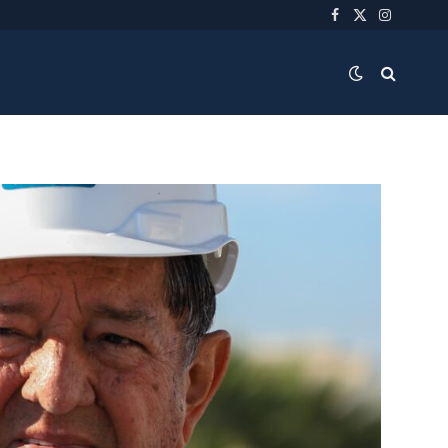
Facebook
X
Instagra
(Twitter)