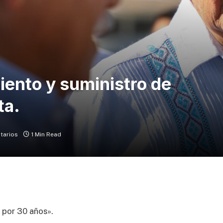
iento y suministro de
ta.
tarios
1 Min Read
 por 30 años».