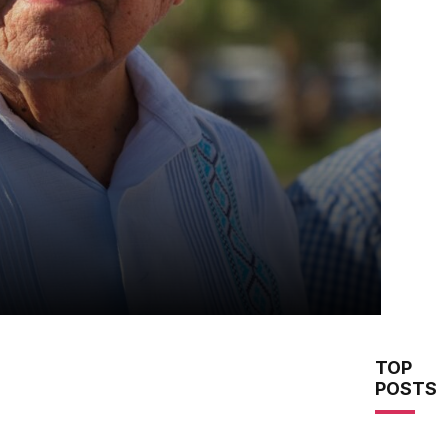
TOP
POSTS