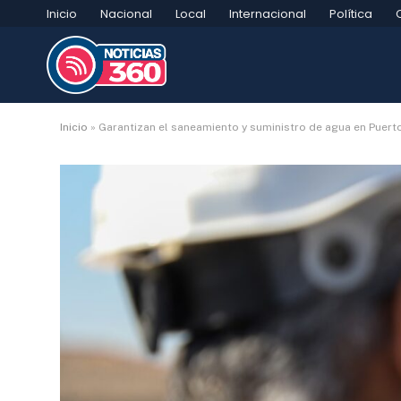
Inicio
Nacional
Local
Internacional
Política
Inicio
»
Garantizan el saneamiento y suministro de agua en Puerto