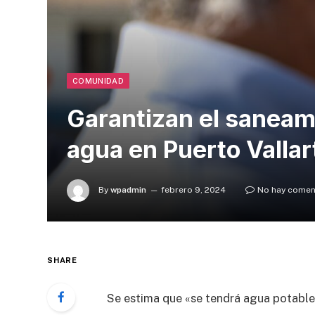
COMUNIDAD
Garantizan el saneam
agua en Puerto Vallar
By
wpadmin
febrero 9, 2024
No hay comen
SHARE
Se estima que «se tendrá agua potable