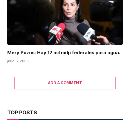
Mery Pozos: Hay 12 mil mdp federales para agua.
julio 17, 2026
ADD A COMMENT
TOP POSTS