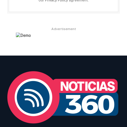
our
Privacy Policy
agreement.
Advertisement