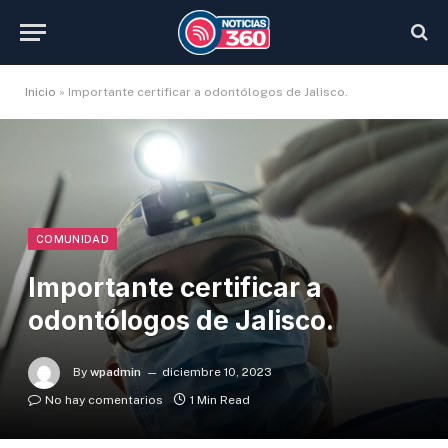
Inicio
»
Importante certificar a odontólogos de Jalisco.
COMUNIDAD
Importante certificar a
odontólogos de Jalisco.
By
wpadmin
diciembre 10, 2023
No hay comentarios
1 Min Read