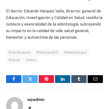
El doctor Eduardo Vázquez Valls, director general de
Educación, Investigación y Calidad en Salud, resalta la
nobleza y esencialidad de la odontología, subrayando
su impacto en la calidad de vida, salud general,
bienestar y autoestima de las personas.
#Certificacion
#Noticias360
#Odontologos
#Salud
Jalisco
Facebook
Twitter
Pinterest
LinkedIn
Tumblr
Email
wpadmin
Website