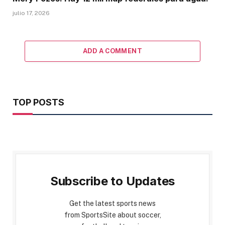
julio 17, 2026
ADD A COMMENT
TOP POSTS
Subscribe to Updates
Get the latest sports news
from SportsSite about soccer,