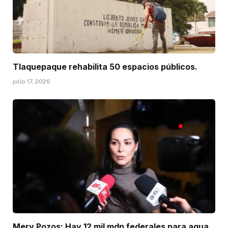
Tlaquepaque rehabilita 50 espacios públicos.
julio 17, 2026
Mery Pozos: Hay 12 mil mdp federales para agua.