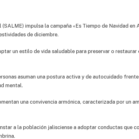
tal (SALME) impulsa la campaña «Es Tiempo de Navidad en 
estividades de diciembre.
optar un estilo de vida saludable para preservar o restaurar 
sonas asuman una postura activa y de autocuidado frente a
ud mental.
ntan una convivencia armónica, caracterizada por un ambi
instar a la población jalisciense a adoptar conductas que co
brina.