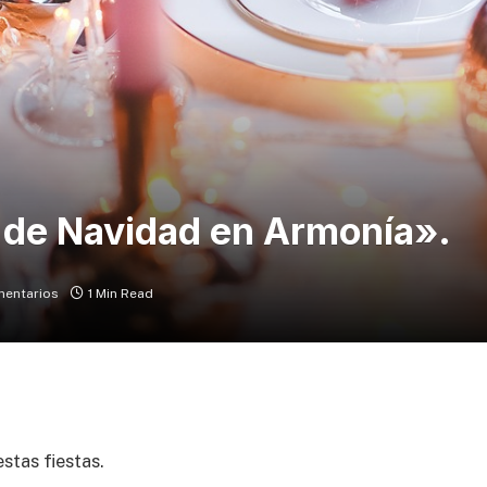
 de Navidad en Armonía».
mentarios
1 Min Read
stas fiestas.