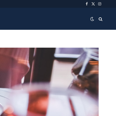
Facebook
X
Instagra
(Twitter)