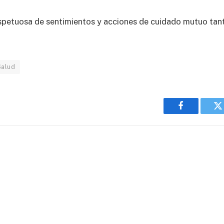
espetuosa de sentimientos y acciones de cuidado mutuo tan
alud
Facebook
T