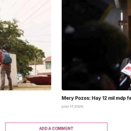
Mery Pozos: Hay 12 mil mdp f
julio 17, 2026
ADD A COMMENT