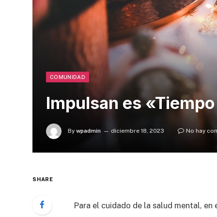
COMUNIDAD
Impulsan es «Tiempo
By
wpadmin
diciembre 18, 2023
No hay co
SHARE
Para el cuidado de la salud mental, en e