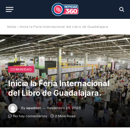
Inicio
»
Inicia la Feria Internacional del Libro de Guadalajara.
COMUNIDAD
Inicia la Feria Internacional
del Libro de Guadalajara.
By
wpadmin
noviembre 25, 2023
No hay comentarios
2 Mins Read