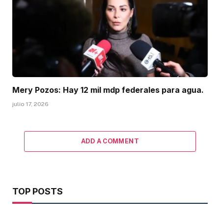
Mery Pozos: Hay 12 mil mdp federales para agua.
julio 17, 2026
ADD A COMMENT
TOP POSTS