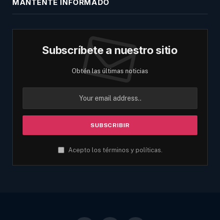
MANTENTE INFORMADO
Subscríbete a nuestro sitio
Obtén las últimas noticias
Acepto los términos y políticas.