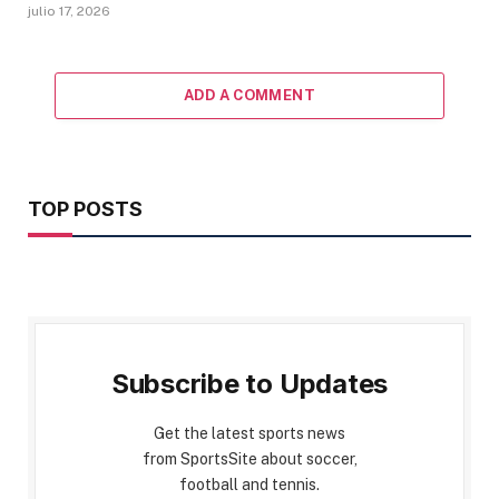
julio 17, 2026
ADD A COMMENT
TOP POSTS
Subscribe to Updates
Get the latest sports news
from SportsSite about soccer,
football and tennis.