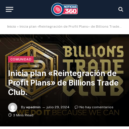
Inicio
»
Inicia plan «Reintegración de Profit Plans» de Billions Trade Club.
COMUNIDAD
Inicia plan «Reintegración de
Profit Plans» de Billions Trade
Club.
By
wpadmin
julio 29, 2024
No hay comentarios
3 Mins Read