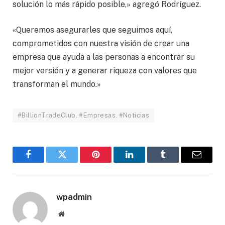
solución lo más rápido posible,» agregó Rodríguez.
«Queremos asegurarles que seguimos aquí,
comprometidos con nuestra visión de crear una
empresa que ayuda a las personas a encontrar su
mejor versión y a generar riqueza con valores que
transforman el mundo.»
#BillionTradeClub. #Empresas. #Noticias
Facebook
Twitter
Pinterest
LinkedIn
Tumblr
Email
wpadmin
Website